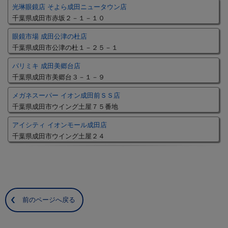
光琳眼鏡店 そよら成田ニュータウン店
千葉県成田市赤坂２－１－１０
眼鏡市場 成田公津の杜店
千葉県成田市公津の杜１－２５－１
パリミキ 成田美郷台店
千葉県成田市美郷台３－１－９
メガネスーパー イオン成田前ＳＳ店
千葉県成田市ウイング土屋７５番地
アイシティ イオンモール成田店
千葉県成田市ウイング土屋２４
前のページへ戻る