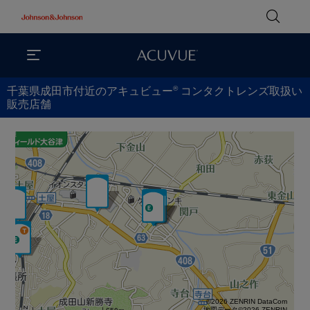
®
千葉県成田市付近のアキュビュー
コンタクトレンズ取扱い
販売店舗
©2026 ZENRIN DataCom
地図データ©2026 ZENRIN