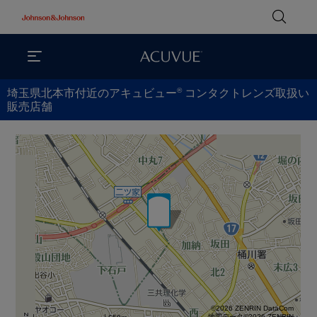
®
埼玉県北本市付近のアキュビュー
コンタクトレンズ取扱い
販売店舗
©2026 ZENRIN DataCom
地図データ©2026 ZENRIN