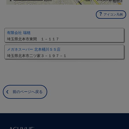
650m
アイコン凡例
有限会社 瑞穂
埼玉県北本市東間 １－１１７
メガネスーパー 北本桶川ＳＳ店
埼玉県北本市二ツ家３－１９７－１
前のページへ戻る