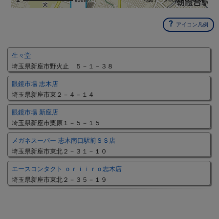
650m
アイコン凡例
生々堂
埼玉県新座市野火止 ５－１－３８
眼鏡市場 志木店
埼玉県新座市東２－４－１４
眼鏡市場 新座店
埼玉県新座市栗原１－５－１５
メガネスーパー 志木南口駅前ＳＳ店
埼玉県新座市東北２－３１－１０
エースコンタクト ｏｒｉｉｒｏ志木店
埼玉県新座市東北２－３５－１９