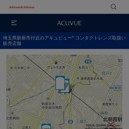
®
埼玉県新座市付近のアキュビュー
コンタクトレンズ取扱い
販売店舗
©2026 ZENRIN DataCom
地図データ©2026 ZENRIN