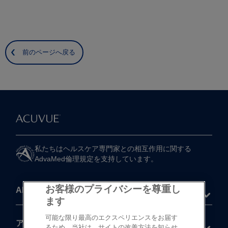
前のページへ戻る
私たちは​ヘルスケア専門家との​相互作用に​関する​
AdvaMed倫理規定を​支持しています。
お客様のプライバシーを尊重し
About
ます
可能な限り最高のエクスペリエンスをお届す
®
アキュビュー
製品
るため、当社は、サイトの改善方法を知らせ