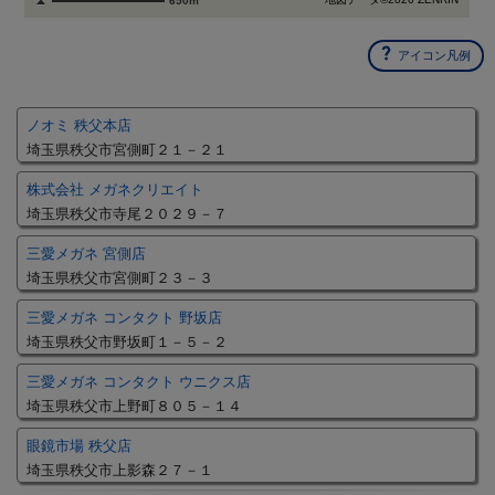
650m
アイコン凡例
ノオミ 秩父本店
埼玉県秩父市宮側町２１－２１
株式会社 メガネクリエイト
埼玉県秩父市寺尾２０２９－７
三愛メガネ 宮側店
埼玉県秩父市宮側町２３－３
三愛メガネ コンタクト 野坂店
埼玉県秩父市野坂町１－５－２
三愛メガネ コンタクト ウニクス店
埼玉県秩父市上野町８０５－１４
眼鏡市場 秩父店
埼玉県秩父市上影森２７－１