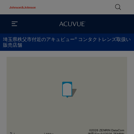
®
埼玉県秩父市付近のアキュビュー
コンタクトレンズ取扱い
販売店舗
©2026 ZENRIN DataCom
地図データ©2026 ZENRIN