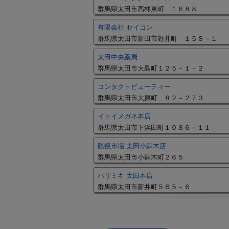
群馬県太田市高林東町 １６８８
有限会社 セイコン
群馬県太田市新田市野井町 １５８－１
太田中央薬局
群馬県太田市大島町１２５－１－２
コンタクトビューティー
群馬県太田市大原町 ８２－２７３
イトイメガネ本店
群馬県太田市下浜田町１０８６－１１
眼鏡市場 太田小舞木店
群馬県太田市小舞木町２６５
パリミキ 太田本店
群馬県太田市新井町５６５－６