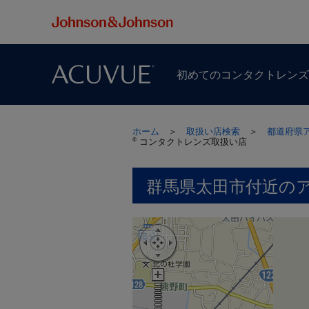
初めての​コンタクトレン
ホーム
＞
取扱い店検索
＞
都道府県
コンタクトレンズ取扱い店
®
群馬県太田市付近の