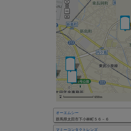
650m
オーエムシー
群馬県太田市下小林町５６－６
マミーコンタクトレンズ