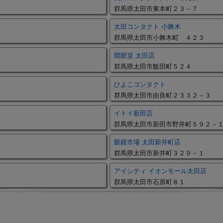
群馬県太田市東本町２３－７
太田コンタクト 小舞木
群馬県太田市小舞木町 ４２３
開眼堂 太田店
群馬県太田市飯田町５２４
ひよこコンタクト
群馬県太田市由良町２３３２－３
イトイ新田店
群馬県太田市新田市野井町５９２－
眼鏡市場 太田新井町店
群馬県太田市新井町３２９－１
アイシティ イオンモール太田店
群馬県太田市石原町８１