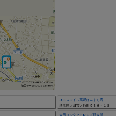
©2026 ZENRIN DataCom
地図データ©2026 ZENRIN
ユニスマイル薬局ほんまち店
群馬県太田市大原町５３６－１８
太田コンタクトレンズ研究所