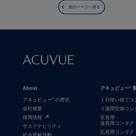
前のページへ戻る
®
About
アキュビュー
®
アキュビュー
の歴史
１日​使い捨て​
会社概要
２週間交換コン
採用情報
近視用・
遠視用コンタク
サステナビリティ
乱視用コンタク
社会貢献活動