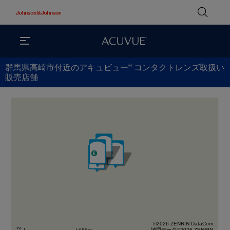
®
群馬県高崎市付近のアキュビュー
コンタクトレンズ取扱い
販売店舗
©2026 ZENRIN DataCom
地図データ©2026 ZENRIN