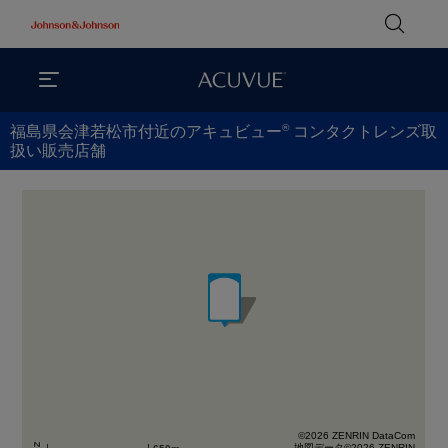
®
福島県会津若松市付近のアキュビュー
コンタクトレンズ取
扱い販売店舗
©2026 ZENRIN DataCom
地図データ©2026 ZENRIN