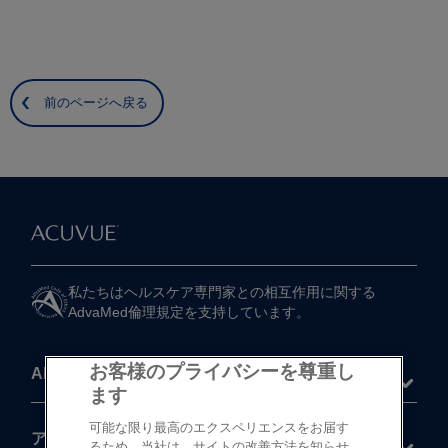
前のページへ戻る
私たちは​ヘルスケア専門家との​相互作用に​関する​
AdvaMed倫理規定を​支持しています。
お客様のプライバシーを尊重し
About
ます
可能な限り最高のエクスペリエンスをお届す
®
アキュビュー
製品
るため、当社は、サイトの改善方法を知らせ