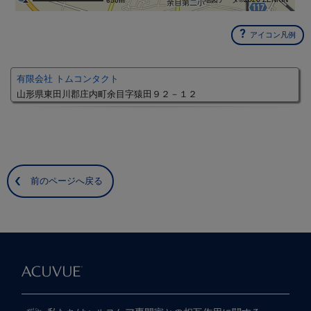
650m
アイコン凡例
有限会社 トムコンタクト
山形県東田川郡庄内町余目字猿田９２－１２
前のページへ戻る