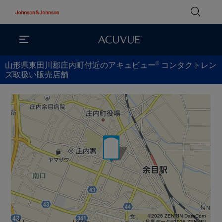
®
山形県東田川郡庄内町付近のアキュビュー
コンタクトレン
ズ取扱い販売店舗
©2026 ZENRIN DataCom
地図データ©2026 ZENRIN