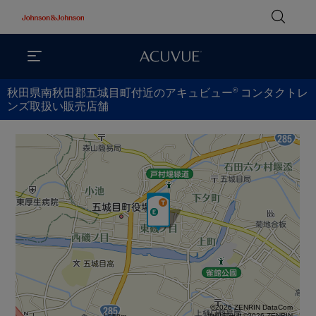
®
秋田県南秋田郡五城目町付近のアキュビュー
コンタクトレ
ンズ取扱い販売店舗
©2026 ZENRIN DataCom
地図データ©2026 ZENRIN