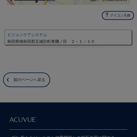
650m
アイコン凡例
ビジョンケアシステム
秋田県南秋田郡五城目町東磯ノ目 ２－１－１０
前のページへ戻る