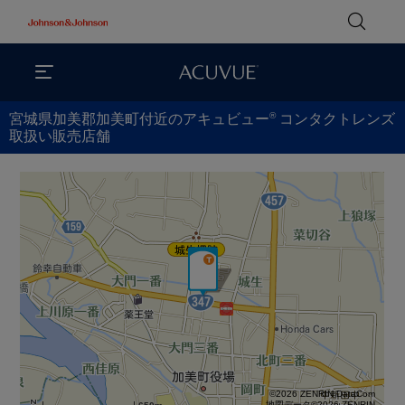
®
宮城県加美郡加美町付近のアキュビュー
コンタクトレンズ
取扱い販売店舗
©2026 ZENRIN DataCom
地図データ©2026 ZENRIN