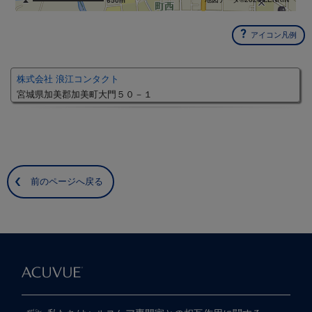
650m
アイコン凡例
株式会社 浪江コンタクト
宮城県加美郡加美町大門５０－１
前のページへ戻る