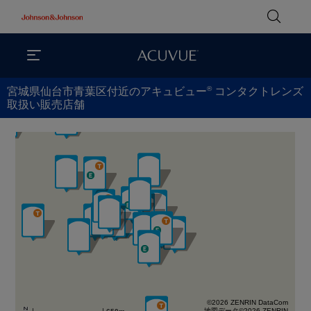
®
宮城県仙台市青葉区付近のアキュビュー
コンタクトレンズ
取扱い販売店舗
©2026 ZENRIN DataCom
地図データ©2026 ZENRIN