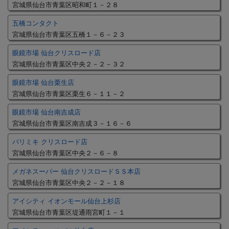
宮城県仙台市青葉区昭和町１－２８
五橋コンタクト
宮城県仙台市青葉区五橋１－６－２３
眼鏡市場 仙台クリスロード店
宮城県仙台市青葉区中央２－２－３２
眼鏡市場 仙台栗生店
宮城県仙台市青葉区栗生６－１１－２
眼鏡市場 仙台南吉成店
宮城県仙台市青葉区南吉成３－１６－６
パリミキ クリスロード店
宮城県仙台市青葉区中央２－６－８
メガネスーパー 仙台クリスロードＳＳ本店
宮城県仙台市青葉区中央２－２－１８
アイシティ イオンモール仙台上杉店
宮城県仙台市青葉区堤通雨宮町１－１