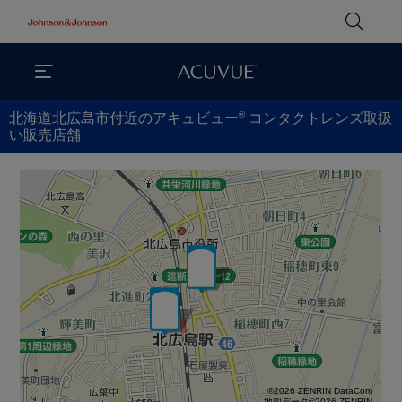
®
北海道北広島市付近のアキュビュー
コンタクトレンズ取扱
い販売店舗
©2026 ZENRIN DataCom
地図データ©2026 ZENRIN