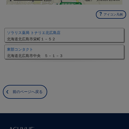
650m
アイコン凡例
ソラリス薬局 トナリエ北広島店
北海道北広島市栄町１－５２
東部コンタクト
北海道北広島市中央 ５－１－３
前のページへ戻る