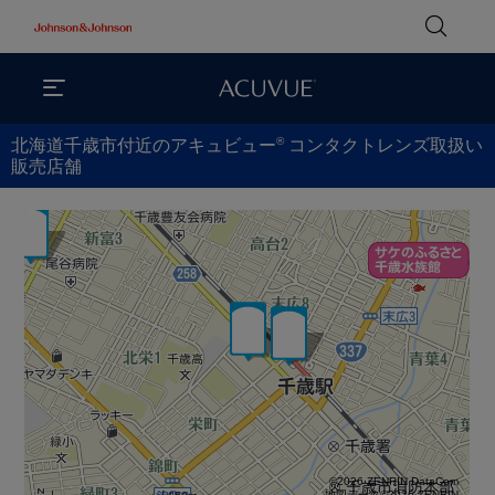
®
北海道千歳市付近のアキュビュー
コンタクトレンズ取扱い
販売店舗
©2026 ZENRIN DataCom
地図データ©2026 ZENRIN