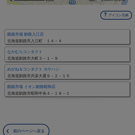
650m
アイコン凡例
眼鏡市場 釧路入江店
北海道釧路市入江町 １４－４
なかむらコンタクト
北海道釧路市大町３－１－９
めがね＆コンタクト カケハシ
北海道釧路市共栄大通９－２－１５
眼鏡市場 イオン釧路昭和店
北海道釧路市昭和中央４－１８－１
前のページへ戻る