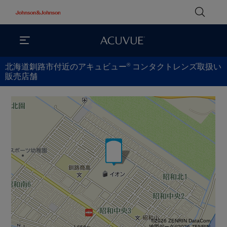
®
北海道釧路市付近のアキュビュー
コンタクトレンズ取扱い
販売店舗
©2026 ZENRIN DataCom
地図データ©2026 ZENRIN