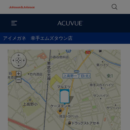
アイメガネ 幸手エムズタウン店