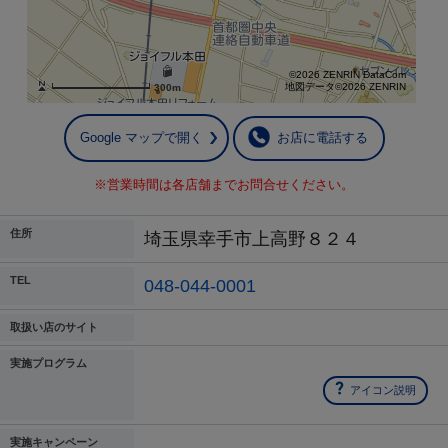
©2026 ZENRIN DataCom
地図データ©2026 ZENRIN
300m
Google マップで開く
お店に電話する
※営業時間は各店舗までお問合せください。
住所
埼玉県幸手市上高野８２４
TEL
048-044-0001
取扱い店のサイト
実施プログラム
アイコン説明
実施キャンペーン