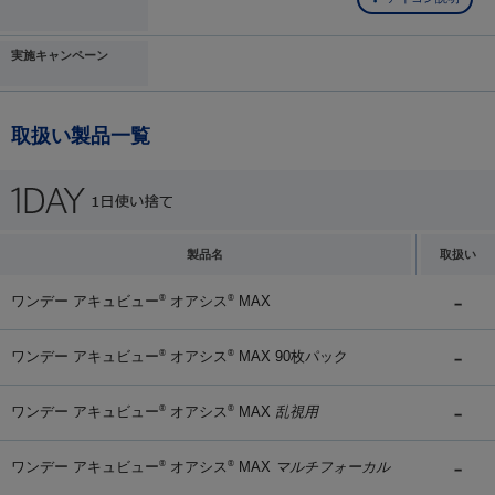
実施キャンペーン
取扱い製品一覧
製品名
取扱い
ワンデー アキュビュー
オアシス
MAX
®
®
ワンデー アキュビュー
オアシス
MAX 90枚パック
®
®
ワンデー アキュビュー
オアシス
MAX
乱視用
®
®
ワンデー アキュビュー
オアシス
MAX
マルチフォーカル
®
®