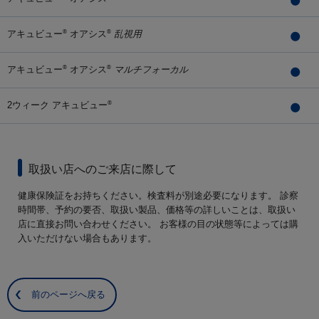
アキュビュー
オアシス
乱視用
®
®
アキュビュー
オアシス
マルチフォーカル
®
®
2ウィーク アキュビュー
®
取扱い店へのご来店に際して
健康保険証をお持ちください。検査料が別途必要になります。 診察
時間帯、予約の要否、取扱い製品、価格等の詳しいことは、取扱い
店に直接お問い合わせください。 お客様の目の状態等によっては購
入いただけない場合もあります。
前のページへ戻る