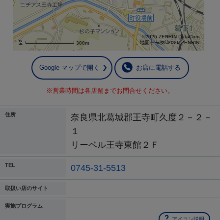
©2026 ZENRIN DataCom
地図データ©2026 ZENRIN
300m
Google マップで開く
お店に電話する
※営業時間は各店舗までお問合せください。
住所
奈良県北葛城郡王寺町久度２－２－
１
リーベル王寺東館２Ｆ
TEL
0745-31-5513
取扱い店のサイト
実施プログラム
アイコン説明