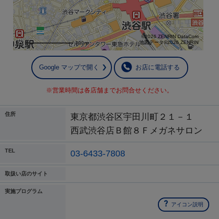
©2026 ZENRIN DataCom
地図データ©2026 ZENRIN
300m
Google マップで開く
お店に電話する
※営業時間は各店舗までお問合せください。
住所
東京都渋谷区宇田川町２１－１
西武渋谷店Ｂ館８Ｆメガネサロン
TEL
03-6433-7808
取扱い店のサイト
実施プログラム
アイコン説明