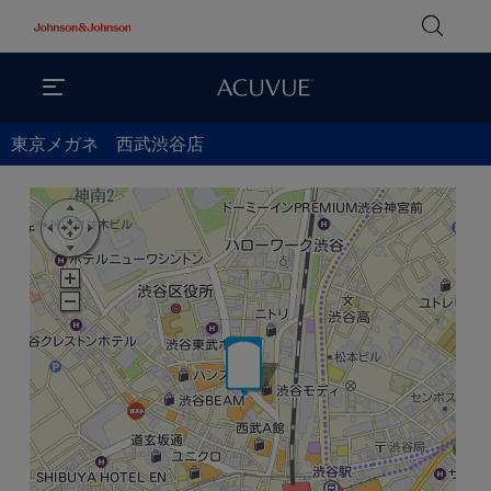
東京メガネ 西武渋谷店