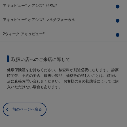
アキュビュー
オアシス
乱視用
®
®
アキュビュー
オアシス
マルチフォーカル
®
®
2ウィーク アキュビュー
®
取扱い店へのご来店に際して
健康保険証をお持ちください。検査料が別途必要になります。 診察
時間帯、予約の要否、取扱い製品、価格等の詳しいことは、取扱い
店に直接お問い合わせください。 お客様の目の状態等によっては購
入いただけない場合もあります。
前のページへ戻る