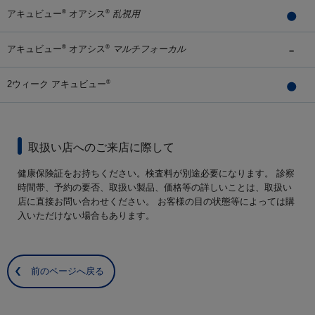
アキュビュー
オアシス
乱視用
®
®
アキュビュー
オアシス
マルチフォーカル
®
®
2ウィーク アキュビュー
®
取扱い店へのご来店に際して
健康保険証をお持ちください。検査料が別途必要になります。 診察
時間帯、予約の要否、取扱い製品、価格等の詳しいことは、取扱い
店に直接お問い合わせください。 お客様の目の状態等によっては購
入いただけない場合もあります。
前のページへ戻る