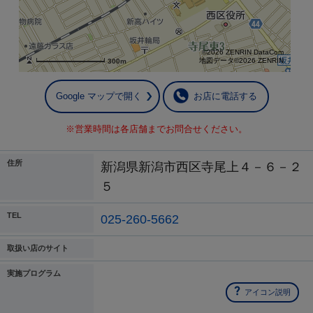
©2026 ZENRIN DataCom
地図データ©2026 ZENRIN
300m
Google マップで開く
お店に電話する
※営業時間は各店舗までお問合せください。
住所
新潟県新潟市西区寺尾上４－６－２
５
TEL
025-260-5662
取扱い店のサイト
実施プログラム
アイコン説明