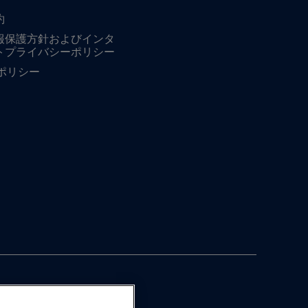
約
報保護方針およびインタ
トプライバシーポリシー
ieポリシー