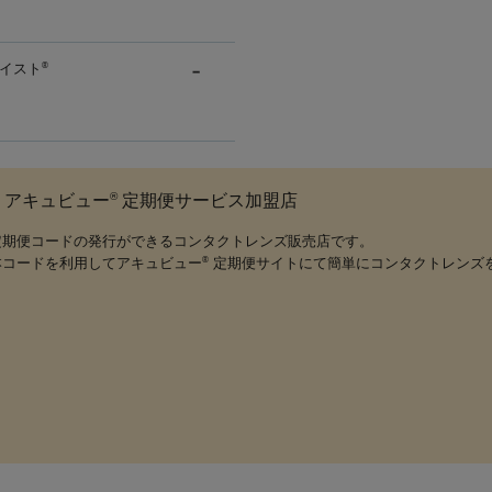
イスト
®
®
アキュビュー
定期便サービス加盟店
定期便コードの発行ができるコンタクトレンズ販売店です。
本コードを利用してアキュビュー
定期便サイトにて簡単にコンタクトレンズ
®