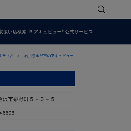
®
取扱い​店検索
アキュビュー
公式サービス
取扱い店
＞
石川県金沢市のアキュビュー
金沢市泉野町５－３－５
9-6606