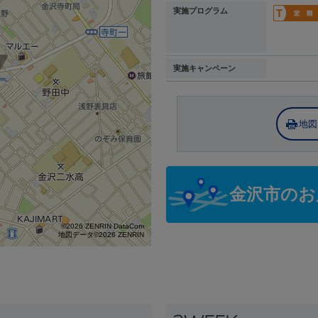
実施プログラム
実施キャンペーン
地図
金沢市のお
©2026 ZENRIN DataCom
地図データ©2026 ZENRIN