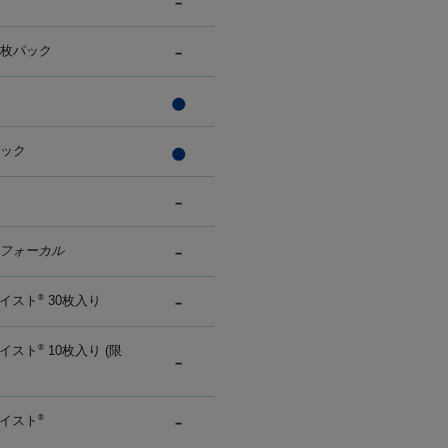
0枚パック
パック
フォーカル
イスト
30枚入り
®
イスト
10枚入り (限
®
イスト
®