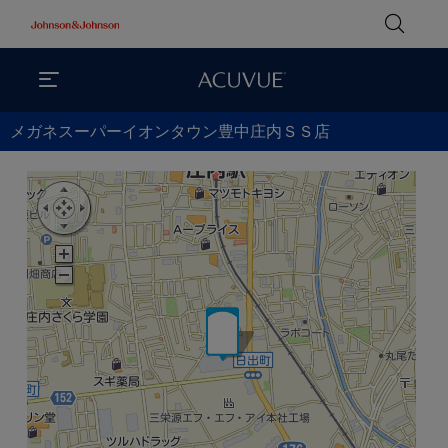
メガネスーパーイオンタウン豊中庄内ＳＳ店