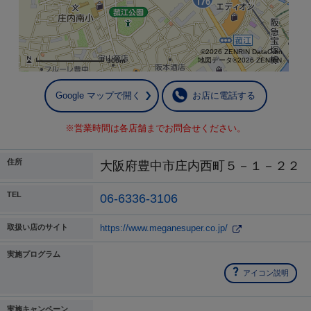
©2026 ZENRIN DataCom
地図データ©2026 ZENRIN
300m
Google マップで開く
お店に電話する
※営業時間は各店舗までお問合せください。
住所
大阪府豊中市庄内西町５－１－２２
TEL
06-6336-3106
取扱い店のサイト
https://www.meganesuper.co.jp/
実施プログラム
アイコン説明
実施キャンペーン