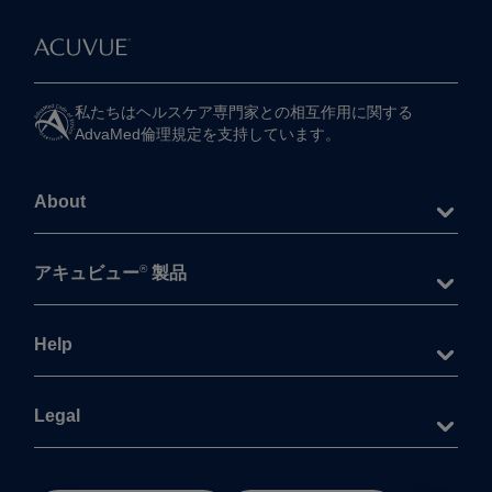
私たちは​ヘルスケア専門家との​相互作用に​関する​
AdvaMed倫理規定を​支持しています。
About
®
アキュビュー
製品
Help
Legal