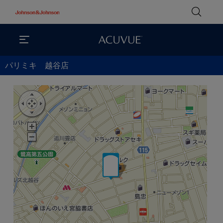
パリミキ 越谷店