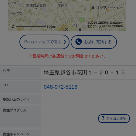
©2026 ZENRIN DataCom
地図データ©2026 ZENRIN
300m
Google マップで開く
お店に電話する
※営業時間は各店舗までお問合せください。
住所
埼玉県越谷市花田１－２０－１５
TEL
048-972-5116
取扱い店のサイト
実施プログラム
アイコン説明
実施キャンペーン