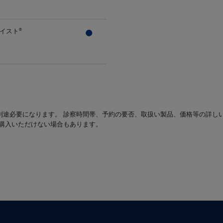
イスト
®
別途必要になります。 診察時間帯、予約の要否、取扱い製品、価格等の詳し
は購入いただけない場合もあります。