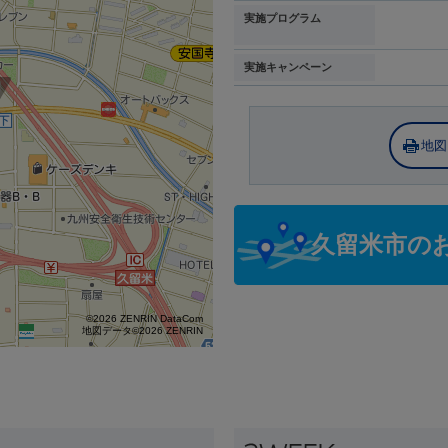
実施プログラム
実施キャンペーン
地図
久留米市の
©2026 ZENRIN DataCom
地図データ©2026 ZENRIN