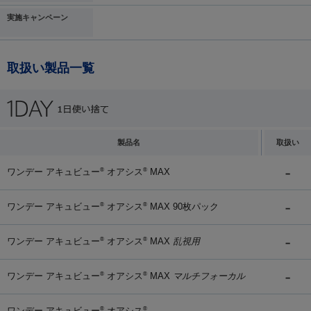
実施キャンペーン
取扱い製品一覧
製品名
取扱い
ワンデー アキュビュー
オアシス
MAX
®
®
ワンデー アキュビュー
オアシス
MAX 90枚パック
®
®
ワンデー アキュビュー
オアシス
MAX
乱視用
®
®
ワンデー アキュビュー
オアシス
MAX
マルチフォーカル
®
®
ワンデー アキュビュー
オアシス
®
®