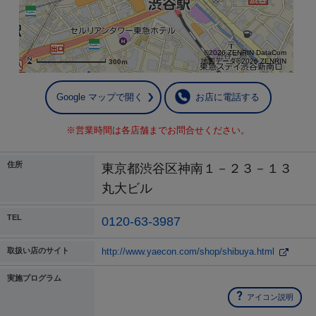
©2026 ZENRIN DataCom
地図データ©2026 ZENRIN
300m
Google マップで開く
お店に電話する
※営業時間は各店舗までお問合せください。
住所
東京都渋谷区神南１－２３－１３
丸大ビル
TEL
0120-63-3987
取扱い店のサイト
http://www.yaecon.com/shop/shibuya.html
実施プログラム
アイコン説明