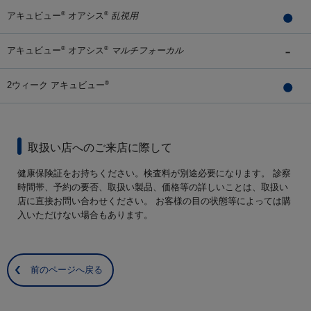
アキュビュー
オアシス
乱視用
®
®
アキュビュー
オアシス
マルチフォーカル
®
®
2ウィーク アキュビュー
®
取扱い店へのご来店に際して
健康保険証をお持ちください。検査料が別途必要になります。 診察
時間帯、予約の要否、取扱い製品、価格等の詳しいことは、取扱い
店に直接お問い合わせください。 お客様の目の状態等によっては購
入いただけない場合もあります。
前のページへ戻る