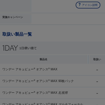
アイコン説明
実施キャンペーン
取扱い製品一覧
製品名
取扱い
ワンデー アキュビュー
オアシス
MAX
®
®
ワンデー アキュビュー
オアシス
MAX 90枚パック
®
®
ワンデー アキュビュー
オアシス
MAX
乱視用
®
®
ワンデー アキュビュー
オアシス
MAX
マルチフォーカル
®
®