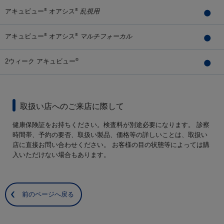
アキュビュー
オアシス
乱視用
®
®
アキュビュー
オアシス
マルチフォーカル
®
®
2ウィーク アキュビュー
®
取扱い店へのご来店に際して
健康保険証をお持ちください。検査料が別途必要になります。 診察
時間帯、予約の要否、取扱い製品、価格等の詳しいことは、取扱い
店に直接お問い合わせください。 お客様の目の状態等によっては購
入いただけない場合もあります。
前のページへ戻る