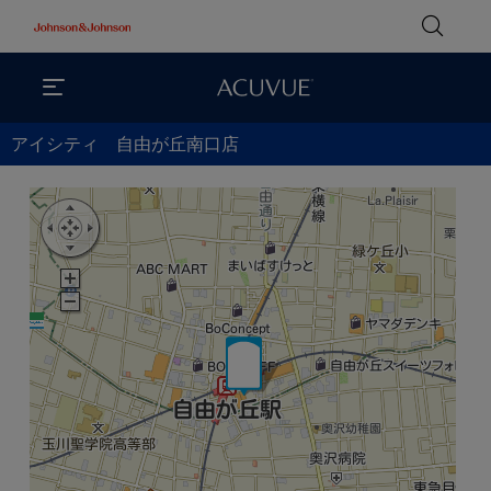
アイシティ 自由が丘南口店