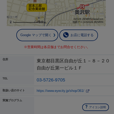
©2026 ZENRIN DataCom
地図データ©2026 ZENRIN
300m
Google マップで開く
お店に電話する
※営業時間は各店舗までお問合せください。
住所
東京都目黒区自由が丘１－８－２０
自由が丘第一ビル１Ｆ
TEL
03-5726-9705
取扱い店のサイト
https://www.eyecity.jp/shop/361/
実施プログラム
アイコン説明