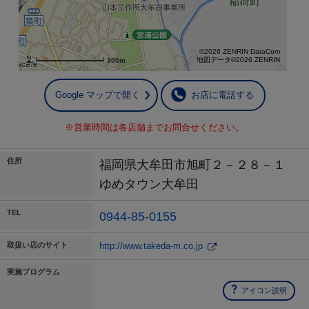
©2026 ZENRIN DataCom
地図データ©2026 ZENRIN
300m
Google マップで開く
お店に電話する
※営業時間は各店舗までお問合せください。
住所
福岡県大牟田市旭町２－２８－１
ゆめタウン大牟田
TEL
0944-85-0155
取扱い店のサイト
http://www.takeda-m.co.jp
実施プログラム
アイコン説明