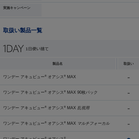
実施キャンペーン
取扱い製品一覧
製品名
取扱い
ワンデー アキュビュー
オアシス
MAX
®
®
ワンデー アキュビュー
オアシス
MAX 90枚パック
®
®
ワンデー アキュビュー
オアシス
MAX
乱視用
®
®
ワンデー アキュビュー
オアシス
MAX
マルチフォーカル
®
®
ワンデー アキュビュー
オアシス
®
®