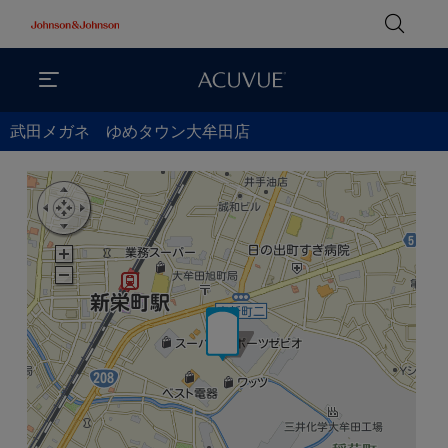
武田メガネ ゆめタウン大牟田店