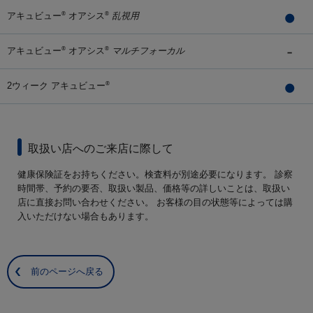
アキュビュー
オアシス
乱視用
®
®
アキュビュー
オアシス
マルチフォーカル
®
®
2ウィーク アキュビュー
®
取扱い店へのご来店に際して
健康保険証をお持ちください。検査料が別途必要になります。 診察
時間帯、予約の要否、取扱い製品、価格等の詳しいことは、取扱い
店に直接お問い合わせください。 お客様の目の状態等によっては購
入いただけない場合もあります。
前のページへ戻る