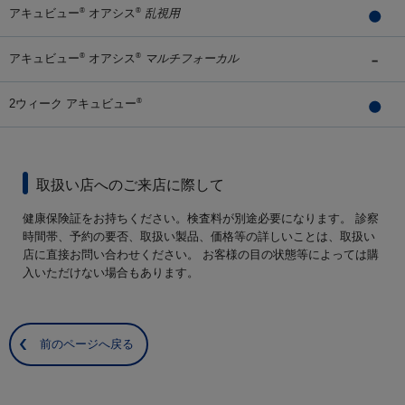
アキュビュー
オアシス
乱視用
®
®
アキュビュー
オアシス
マルチフォーカル
®
®
2ウィーク アキュビュー
®
取扱い店へのご来店に際して
健康保険証をお持ちください。検査料が別途必要になります。 診察
時間帯、予約の要否、取扱い製品、価格等の詳しいことは、取扱い
店に直接お問い合わせください。 お客様の目の状態等によっては購
入いただけない場合もあります。
前のページへ戻る