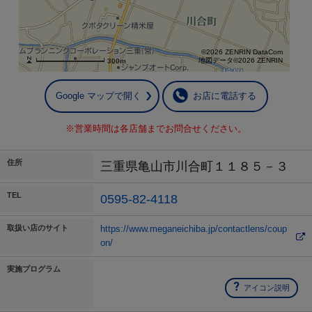
©2026 ZENRIN DataCom
地図データ©2026 ZENRIN
300m
Google マップで開く
お店に電話する
※営業時間は各店舗までお問合せください。
住所
三重県亀山市川合町１１８５－３
TEL
0595-82-4118
取扱い店のサイト
https://www.meganeichiba.jp/contactlens/coup
on/
実施プログラム
アイコン説明