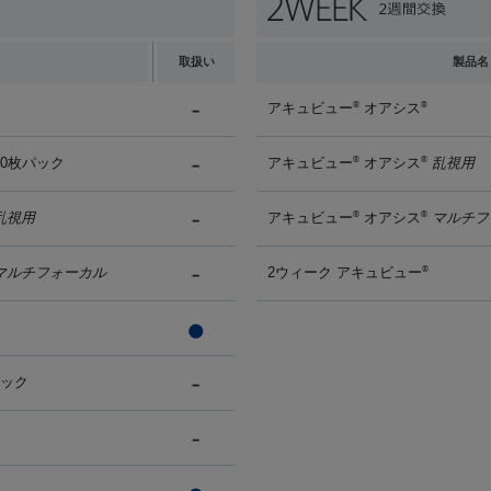
取扱い
製品名
アキュビュー
オアシス
®
®
90枚パック
アキュビュー
オアシス
乱視用
®
®
乱視用
アキュビュー
オアシス
マルチフ
®
®
マルチフォーカル
2ウィーク アキュビュー
®
パック