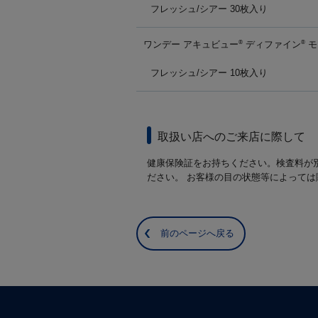
フレッシュ/シアー 30枚入り
ワンデー アキュビュー
ディファイン
モ
®
®
フレッシュ/シアー 10枚入り
取扱い店へのご来店に際して
健康保険証をお持ちください。検査料が
ださい。 お客様の目の状態等によって
前のページへ戻る