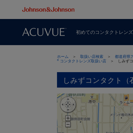
初めての​コンタクトレン
ホーム
＞
取扱い店検索
＞
都道府県
コンタクトレンズ取扱い店
＞
しみず
®
しみずコンタクト（