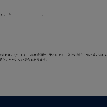
イスト
®
別途必要になります。 診察時間帯、予約の要否、取扱い製品、価格等の詳し
は購入いただけない場合もあります。