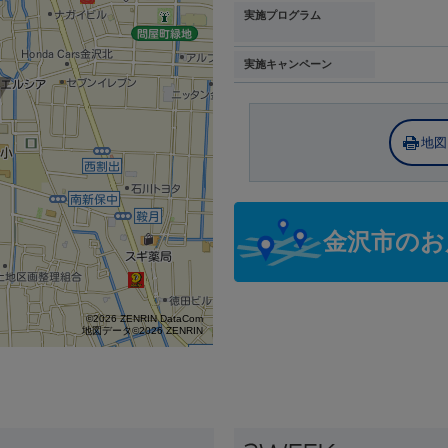
実施プログラム
実施キャンペーン
地図
金沢市のお
©2026 ZENRIN DataCom
地図データ©2026 ZENRIN