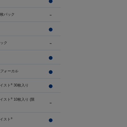
0枚パック
パック
フォーカル
イスト
30枚入り
®
イスト
10枚入り (限
®
イスト
®