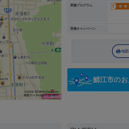
実施プログラム
実施キャンペーン
地図
鯖江市のお
©2026 ZENRIN DataCom
地図データ©2026 ZENRIN