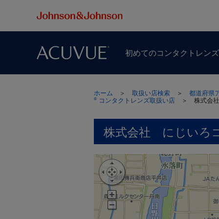
初めての​コンタクトレン
ホーム
＞
取扱い店検索
＞
都道府県
コンタクトレンズ取扱い店
＞
株式会
®
株式会社 にじいろ