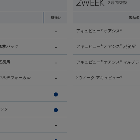
取扱い
製品名
アキュビュー
オアシス
®
®
90枚パック
アキュビュー
オアシス
乱視用
®
®
乱視用
アキュビュー
オアシス
マルチフ
®
®
マルチフォーカル
2ウィーク アキュビュー
®
パック