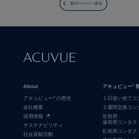
前のページへ戻る
®
About
アキュビュー
®
アキュビュー
の歴史
１日​使い捨て​
会社概要
２週間交換コン
採用情報
近視用・
遠視用コンタク
サステナビリティ
乱視用コンタク
社会貢献活動