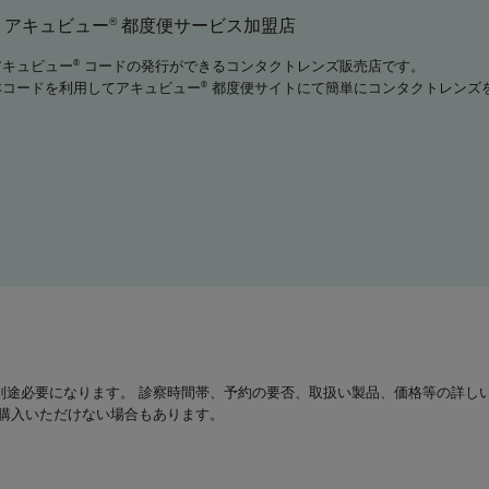
®
アキュビュー
都度便サービス加盟店
アキュビュー
コードの発行ができるコンタクトレンズ販売店です。
®
本コードを利用してアキュビュー
都度便サイトにて簡単にコンタクトレンズ
®
別途必要になります。 診察時間帯、予約の要否、取扱い製品、価格等の詳し
は購入いただけない場合もあります。