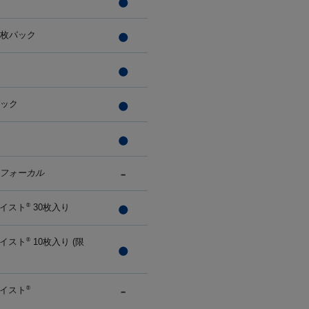
0枚パック
パック
フォーカル
イスト
30枚入り
®
イスト
10枚入り (限
®
イスト
®