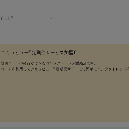
イスト
®
®
アキュビュー
定期便サービス加盟店
定期便コードの発行ができるコンタクトレンズ販売店です。
本コードを利用してアキュビュー
定期便サイトにて簡単にコンタクトレンズ
®