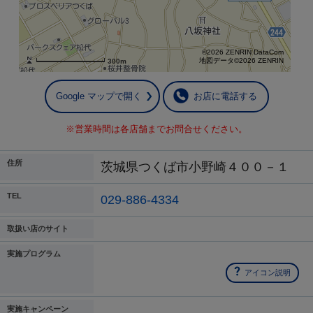
©2026 ZENRIN DataCom
地図データ©2026 ZENRIN
300m
Google マップで開く
お店に電話する
※営業時間は各店舗までお問合せください。
住所
茨城県つくば市小野崎４００－１
TEL
029-886-4334
取扱い店のサイト
実施プログラム
アイコン説明
実施キャンペーン