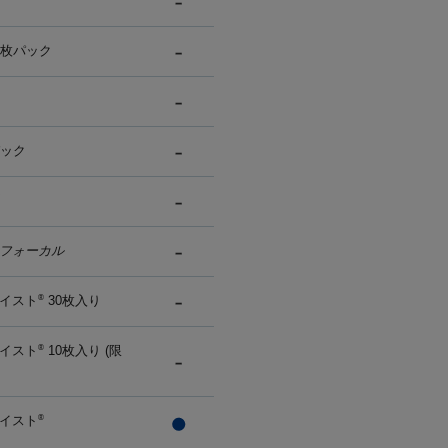
0枚パック
パック
フォーカル
イスト
30枚入り
®
イスト
10枚入り (限
®
イスト
®