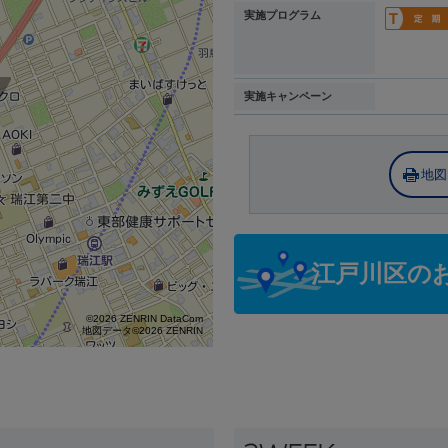
実施プログラム
実施キャンペーン
地図
江戸川区の
©2026 ZENRIN DataCom
地図データ©2026 ZENRIN