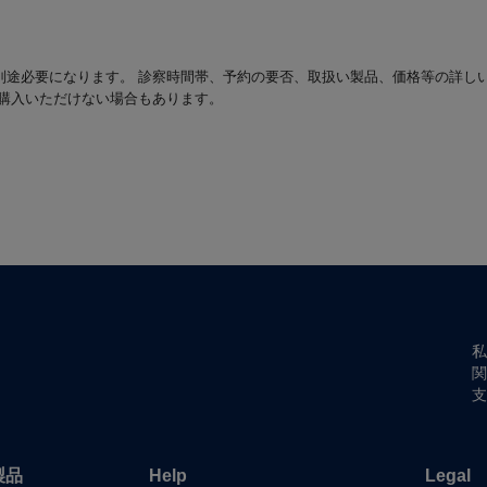
別途必要になります。 診察時間帯、予約の要否、取扱い製品、価格等の詳し
は購入いただけない場合もあります。
私
関
支
製品
Help
Legal