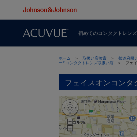
初めての​コンタクトレン
ホーム
＞
取扱い店検索
＞
都道府県
ー
コンタクトレンズ取扱い店
＞
フェ
®
フェイスオンコンタ