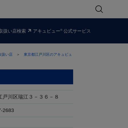
®
取扱い​店検索
アキュビュー
公式サービス
取扱い店
＞
東京都江戸川区のアキュビュ
江戸川区瑞江３－３６－８
7-2683