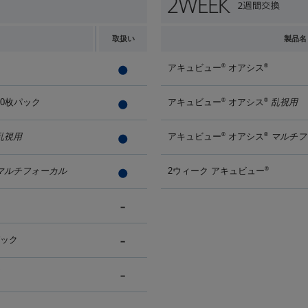
取扱い
製品名
アキュビュー
オアシス
®
®
90枚パック
アキュビュー
オアシス
乱視用
®
®
乱視用
アキュビュー
オアシス
マルチフ
®
®
マルチフォーカル
2ウィーク アキュビュー
®
パック