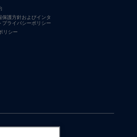
約
報保護方針およびインタ
トプライバシーポリシー
ieポリシー