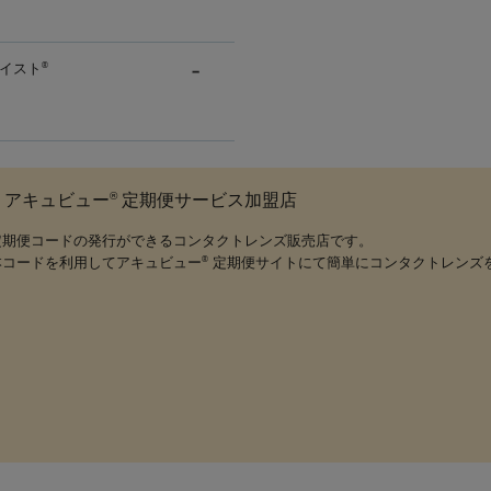
イスト
®
®
アキュビュー
定期便サービス加盟店
定期便コードの発行ができるコンタクトレンズ販売店です。
本コードを利用してアキュビュー
定期便サイトにて簡単にコンタクトレンズ
®