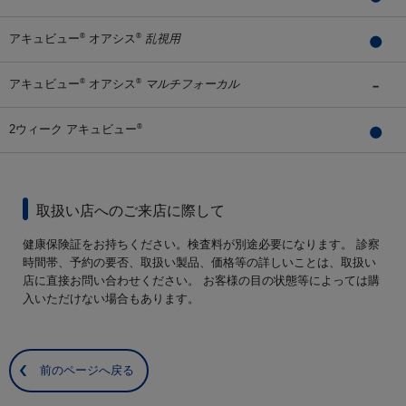
アキュビュー
オアシス
乱視用
®
®
アキュビュー
オアシス
マルチフォーカル
®
®
2ウィーク アキュビュー
®
取扱い店へのご来店に際して
健康保険証をお持ちください。検査料が別途必要になります。 診察
時間帯、予約の要否、取扱い製品、価格等の詳しいことは、取扱い
店に直接お問い合わせください。 お客様の目の状態等によっては購
入いただけない場合もあります。
前のページへ戻る