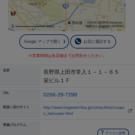
©2026 ZENRIN DataCom
地図データ©2026 ZENRIN
300m
Google マップで開く
お店に電話する
※営業時間は各店舗までお問合せください。
住所
長野県上田市常入１－１－６５
栄ビル１Ｆ
TEL
0268-29-7298
取扱い店のサイト
http://www.meganeichiba.jp/contactlens/coupo
n_hatsuwari.html
実施プログラム
アイコン説明