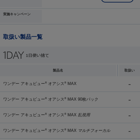
実施キャンペーン
取扱い製品一覧
製品名
取扱い
ワンデー アキュビュー
オアシス
MAX
®
®
ワンデー アキュビュー
オアシス
MAX 90枚パック
®
®
ワンデー アキュビュー
オアシス
MAX
乱視用
®
®
ワンデー アキュビュー
オアシス
MAX
マルチフォーカル
®
®