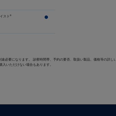
イスト
®
別途必要になります。 診察時間帯、予約の要否、取扱い製品、価格等の詳し
は購入いただけない場合もあります。