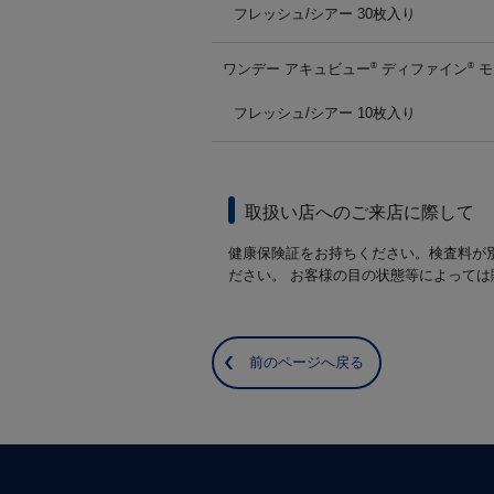
フレッシュ/シアー 30枚入り
ワンデー アキュビュー
ディファイン
モ
®
®
フレッシュ/シアー 10枚入り
取扱い店へのご来店に際して
健康保険証をお持ちください。検査料が
ださい。 お客様の目の状態等によって
前のページへ戻る