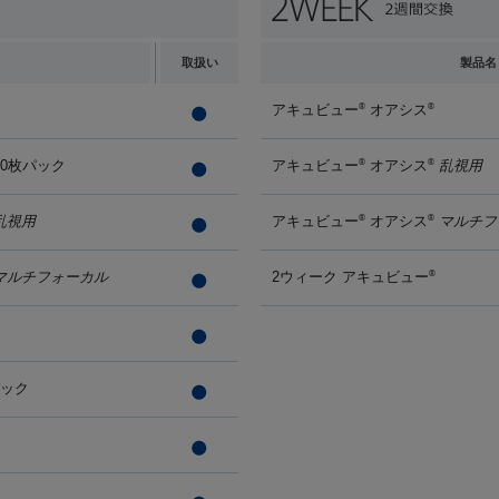
取扱い
製品名
アキュビュー
オアシス
®
®
90枚パック
アキュビュー
オアシス
乱視用
®
®
乱視用
アキュビュー
オアシス
マルチフ
®
®
マルチフォーカル
2ウィーク アキュビュー
®
パック