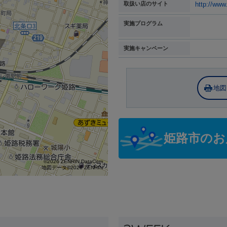
取扱い店のサイト
http://www
実施プログラム
実施キャンペーン
地図
姫路市のお
©2026 ZENRIN DataCom
地図データ©2026 ZENRIN