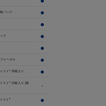
0枚パック
パック
フォーカル
イスト
30枚入り
®
イスト
10枚入り (限
®
イスト
®