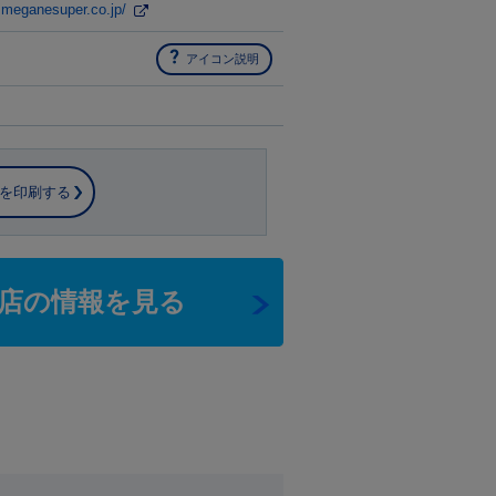
.meganesuper.co.jp/
アイコン説明
を印刷する
店の情報を見る