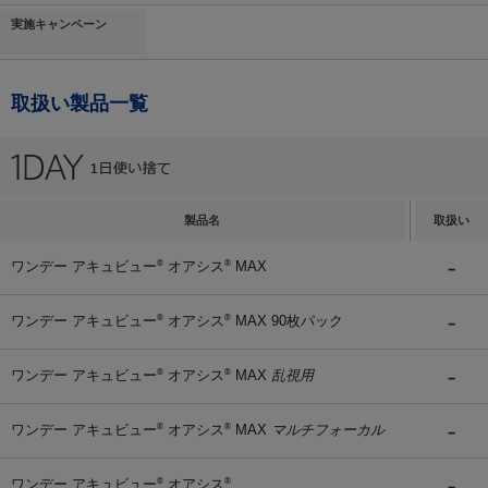
実施キャンペーン
取扱い製品一覧
製品名
取扱い
ワンデー アキュビュー
オアシス
MAX
®
®
ワンデー アキュビュー
オアシス
MAX 90枚パック
®
®
ワンデー アキュビュー
オアシス
MAX
乱視用
®
®
ワンデー アキュビュー
オアシス
MAX
マルチフォーカル
®
®
ワンデー アキュビュー
オアシス
®
®