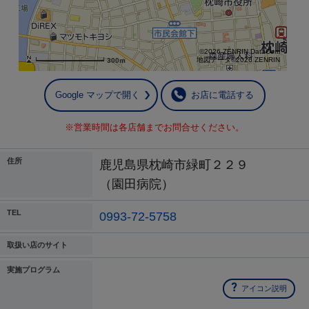
©2026 ZENRIN DataCom
地図データ©2026 ZENRIN
300m
Google マップで開く
お店に電話する
※営業時間は各店舗までお問合せください。
住所
鹿児島県枕崎市緑町２２９
（園田病院）
TEL
0993-72-5758
取扱い店のサイト
実施プログラム
アイコン説明