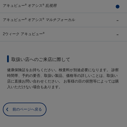
アキュビュー
オアシス
乱視用
®
®
アキュビュー
オアシス
マルチフォーカル
®
®
2ウィーク アキュビュー
®
取扱い店へのご来店に際して
健康保険証をお持ちください。検査料が別途必要になります。 診察
時間帯、予約の要否、取扱い製品、価格等の詳しいことは、取扱い
店に直接お問い合わせください。 お客様の目の状態等によっては購
入いただけない場合もあります。
前のページへ戻る