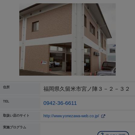
住所
福岡県久留米市宮ノ陣３－２－３２
TEL
0942-36-6611
取扱い店のサイト
http://www.yonezawa-web.co.jp/
実施プログラム