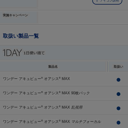
アイコン説明
実施キャンペーン
取扱い製品一覧
製品名
取扱い
ワンデー アキュビュー
オアシス
MAX
®
®
ワンデー アキュビュー
オアシス
MAX 90枚パック
®
®
ワンデー アキュビュー
オアシス
MAX
乱視用
®
®
ワンデー アキュビュー
オアシス
MAX
マルチフォーカル
®
®