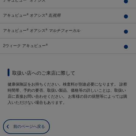
アキュビュー
オアシス
アキュビュー
オアシス
乱視用
®
®
アキュビュー
オアシス
マルチフォーカル
®
®
2ウィーク アキュビュー
®
取扱い店へのご来店に際して
健康保険証をお持ちください。検査料が別途必要になります。 診察
時間帯、予約の要否、取扱い製品、価格等の詳しいことは、取扱い
店に直接お問い合わせください。 お客様の目の状態等によっては購
入いただけない場合もあります。
前のページへ戻る