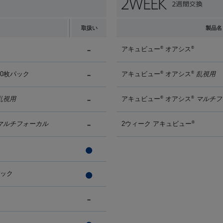
取扱い
製品名
アキュビュー
オアシス
®
®
90枚パック
アキュビュー
オアシス
乱視用
®
®
乱視用
アキュビュー
オアシス
マルチフ
®
®
マルチフォーカル
2ウィーク アキュビュー
®
パック