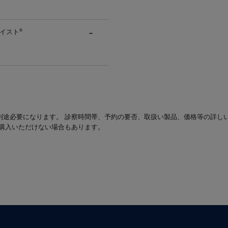
イスト
®
別途必要になります。 診察時間帯、予約の要否、取扱い製品、価格等の詳し
は購入いただけない場合もあります。