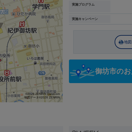
実施プログラム
実施キャンペーン
地図
御坊市のお
©2026 ZENRIN DataCom
地図データ©2026 ZENRIN