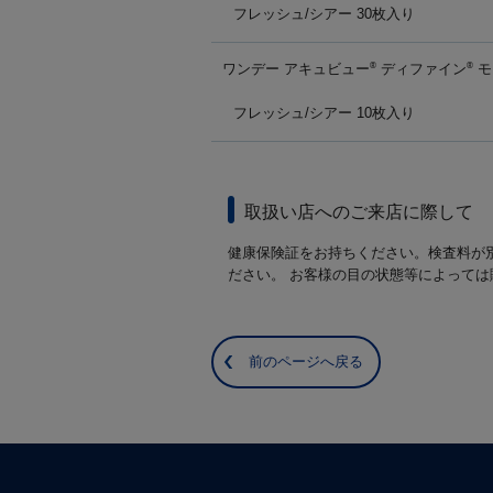
フレッシュ/シアー 30枚入り
ワンデー アキュビュー
ディファイン
モ
®
®
フレッシュ/シアー 10枚入り
取扱い店へのご来店に際して
健康保険証をお持ちください。検査料が
ださい。 お客様の目の状態等によって
前のページへ戻る