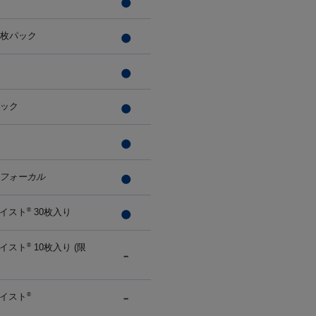
0枚パック
パック
フォーカル
イスト
30枚入り
®
イスト
10枚入り (限
®
イスト
®