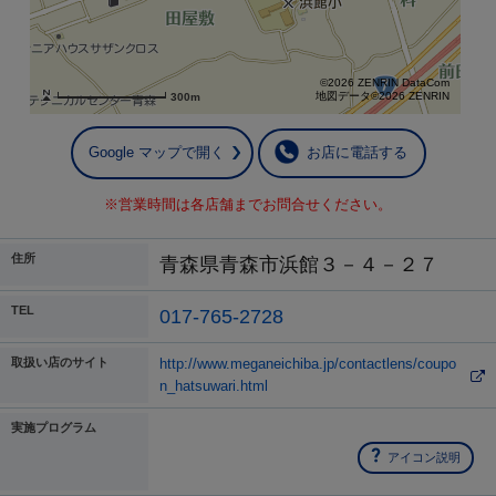
©2026 ZENRIN DataCom
地図データ©2026 ZENRIN
300m
Google マップで開く
お店に電話する
※営業時間は各店舗までお問合せください。
住所
青森県青森市浜館３－４－２７
TEL
017-765-2728
取扱い店のサイト
http://www.meganeichiba.jp/contactlens/coupo
n_hatsuwari.html
実施プログラム
アイコン説明