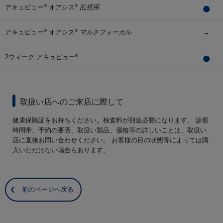
アキュビュー
オアシス
乱視用
®
®
アキュビュー
オアシス
マルチフォーカル
®
®
2ウィーク アキュビュー
®
取扱い店へのご来店に際して
健康保険証をお持ちください。検査料が別途必要になります。 診察
時間帯、予約の要否、取扱い製品、価格等の詳しいことは、取扱い
店に直接お問い合わせください。 お客様の目の状態等によっては購
入いただけない場合もあります。
前のページへ戻る