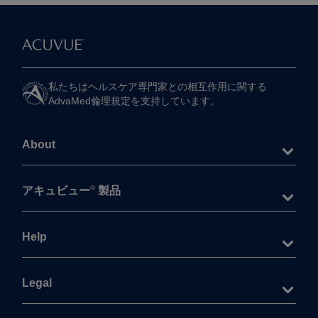
私たちは​ヘルスケア専門家との​相互作用に​関する​
AdvaMed倫理規定を​支持しています。
About
®
アキュビュー
製品
Help
Legal