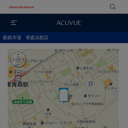
眼鏡市場 青森浜館店