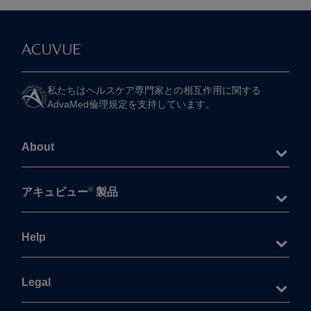
私たちは​ヘルスケア専門家との​相互作用に​関する​
AdvaMed倫理規定を​支持しています。
About
®
アキュビュー
製品
Help
Legal