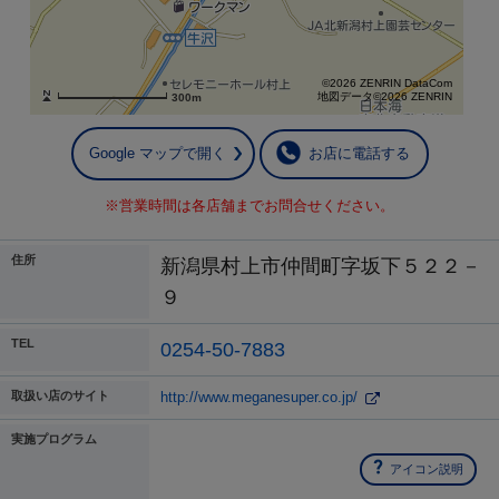
©2026 ZENRIN DataCom
地図データ©2026 ZENRIN
300m
Google マップで開く
お店に電話する
※営業時間は各店舗までお問合せください。
住所
新潟県村上市仲間町字坂下５２２－
９
TEL
0254-50-7883
取扱い店のサイト
http://www.meganesuper.co.jp/
実施プログラム
アイコン説明