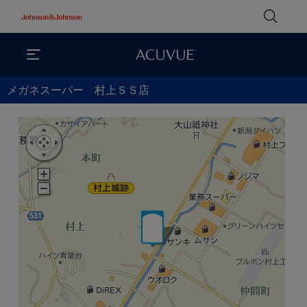
メガネスーパー 村上ＳＳ店