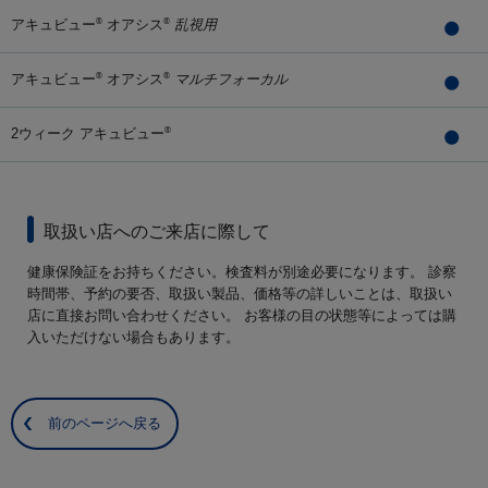
アキュビュー
オアシス
乱視用
®
®
アキュビュー
オアシス
マルチフォーカル
®
®
2ウィーク アキュビュー
®
取扱い店へのご来店に際して
健康保険証をお持ちください。検査料が別途必要になります。 診察
時間帯、予約の要否、取扱い製品、価格等の詳しいことは、取扱い
店に直接お問い合わせください。 お客様の目の状態等によっては購
入いただけない場合もあります。
前のページへ戻る