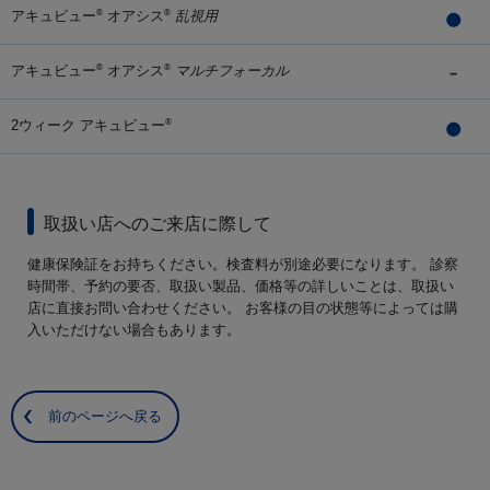
アキュビュー
オアシス
乱視用
®
®
アキュビュー
オアシス
マルチフォーカル
®
®
2ウィーク アキュビュー
®
取扱い店へのご来店に際して
健康保険証をお持ちください。検査料が別途必要になります。 診察
時間帯、予約の要否、取扱い製品、価格等の詳しいことは、取扱い
店に直接お問い合わせください。 お客様の目の状態等によっては購
入いただけない場合もあります。
前のページへ戻る