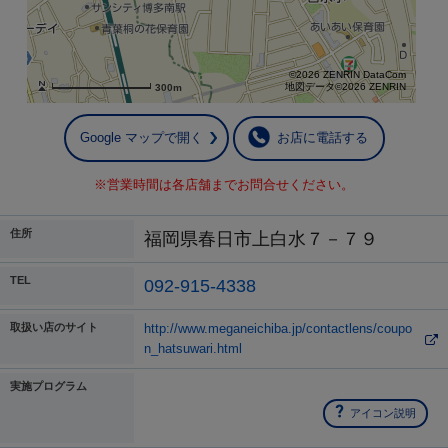
©2026 ZENRIN DataCom
地図データ©2026 ZENRIN
300m
Google マップで開く
お店に電話する
※営業時間は各店舗までお問合せください。
住所
福岡県春日市上白水７－７９
TEL
092-915-4338
取扱い店のサイト
http://www.meganeichiba.jp/contactlens/coupo
n_hatsuwari.html
実施プログラム
アイコン説明