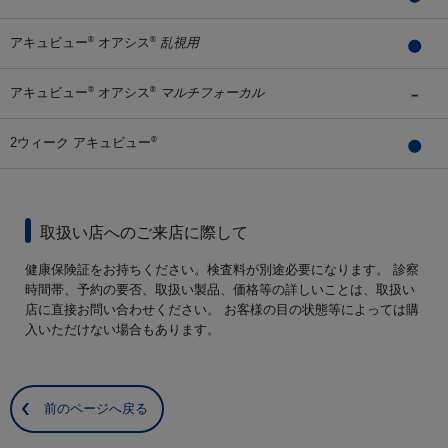
アキュビュー
オアシス
乱視用
®
®
アキュビュー
オアシス
マルチフォーカル
®
®
2ウィーク アキュビュー
®
取扱い店へのご来店に際して
健康保険証をお持ちください。検査料が別途必要になります。 診察
時間帯、予約の要否、取扱い製品、価格等の詳しいことは、取扱い
店に直接お問い合わせください。 お客様の目の状態等によっては購
入いただけない場合もあります。
前のページへ戻る