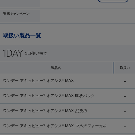
実施キャンペーン
取扱い製品一覧
製品名
取扱い
ワンデー アキュビュー
オアシス
MAX
®
®
ワンデー アキュビュー
オアシス
MAX 90枚パック
®
®
ワンデー アキュビュー
オアシス
MAX
乱視用
®
®
ワンデー アキュビュー
オアシス
MAX
マルチフォーカル
®
®