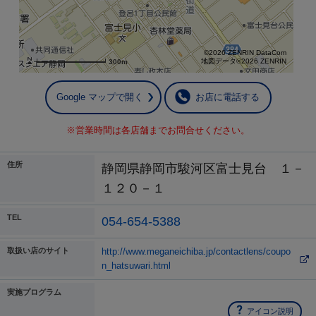
©2026 ZENRIN DataCom
地図データ©2026 ZENRIN
300m
Google マップで開く
お店に電話する
※営業時間は各店舗までお問合せください。
住所
静岡県静岡市駿河区富士見台 １－
１２０－１
TEL
054-654-5388
取扱い店のサイト
http://www.meganeichiba.jp/contactlens/coupo
n_hatsuwari.html
実施プログラム
アイコン説明