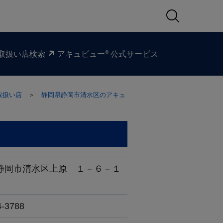
®
取扱い​店検索
アキュビュー
公式サービス
取扱い店
＞
静岡県静岡市清水区のアキュ
静岡市清水区上原 １－６－１
4-3788