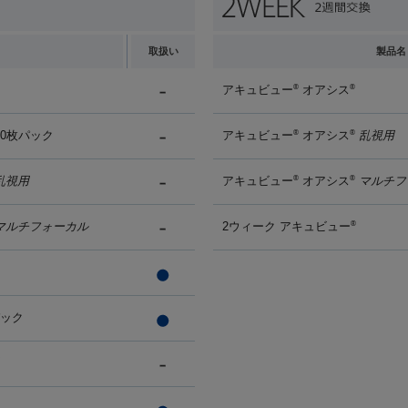
取扱い
製品名
アキュビュー
オアシス
®
®
90枚パック
アキュビュー
オアシス
乱視用
®
®
乱視用
アキュビュー
オアシス
マルチフ
®
®
マルチフォーカル
2ウィーク アキュビュー
®
パック