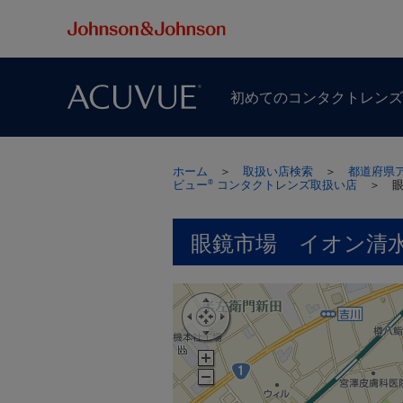
初めての​コンタクトレン
ホーム
＞
取扱い店検索
＞
都道府県
ビュー
コンタクトレンズ取扱い店
＞
®
眼鏡市場 イオン清