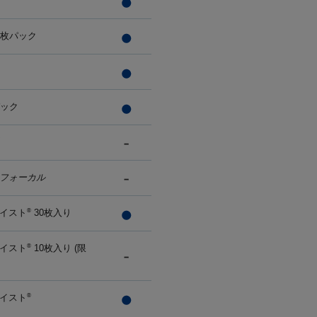
0枚パック
パック
フォーカル
イスト
30枚入り
®
イスト
10枚入り (限
®
イスト
®