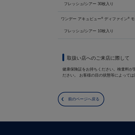
フレッシュ/シアー 30枚入り
ワンデー アキュビュー
ディファイン
モ
®
®
フレッシュ/シアー 10枚入り
取扱い店へのご来店に際して
健康保険証をお持ちください。検査料が
ださい。 お客様の目の状態等によって
前のページへ戻る