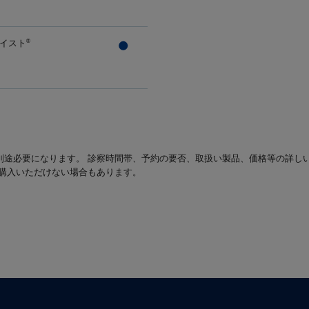
イスト
®
別途必要になります。 診察時間帯、予約の要否、取扱い製品、価格等の詳し
は購入いただけない場合もあります。