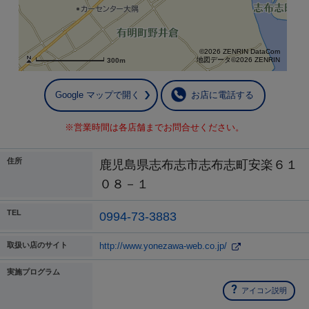
©2026 ZENRIN DataCom
地図データ©2026 ZENRIN
300m
Google マップで開く
お店に電話する
※営業時間は各店舗までお問合せください。
住所
鹿児島県志布志市志布志町安楽６１
０８－１
TEL
0994-73-3883
取扱い店のサイト
http://www.yonezawa-web.co.jp/
実施プログラム
アイコン説明