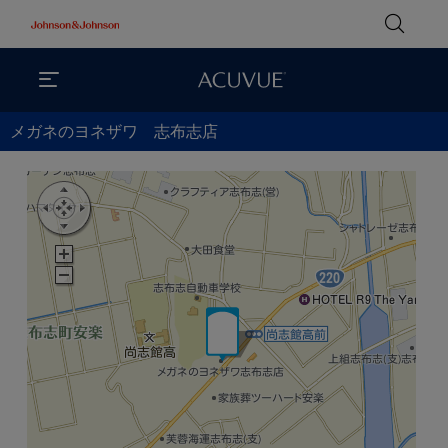
メガネのヨネザワ 志布志店