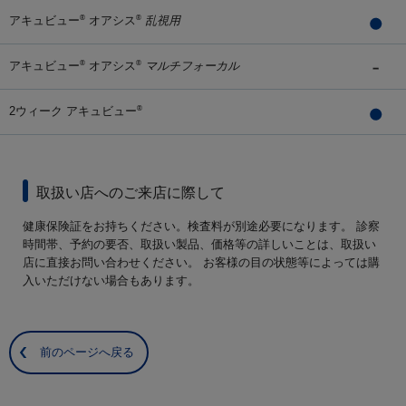
アキュビュー
オアシス
乱視用
®
®
アキュビュー
オアシス
マルチフォーカル
®
®
2ウィーク アキュビュー
®
取扱い店へのご来店に際して
健康保険証をお持ちください。検査料が別途必要になります。 診察
時間帯、予約の要否、取扱い製品、価格等の詳しいことは、取扱い
店に直接お問い合わせください。 お客様の目の状態等によっては購
入いただけない場合もあります。
前のページへ戻る