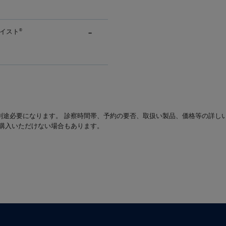
イスト
®
別途必要になります。 診察時間帯、予約の要否、取扱い製品、価格等の詳し
は購入いただけない場合もあります。