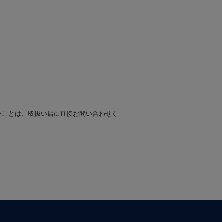
いことは、取扱い店に直接お問い合わせく