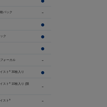
0枚パック
パック
フォーカル
イスト
30枚入り
®
イスト
10枚入り (限
®
イスト
®