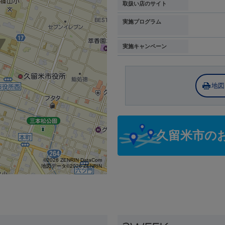
取扱い店のサイト
実施プログラム
実施キャンペーン
地図
久留米市の
©2026 ZENRIN DataCom
地図データ©2026 ZENRIN