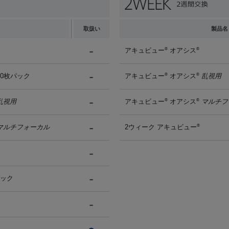
取扱い
製品名
アキュビュー
オアシス
®
®
90枚パック
アキュビュー
オアシス
乱視用
®
®
乱視用
アキュビュー
オアシス
マルチフ
®
®
マルチフォーカル
2ウィーク アキュビュー
®
パック