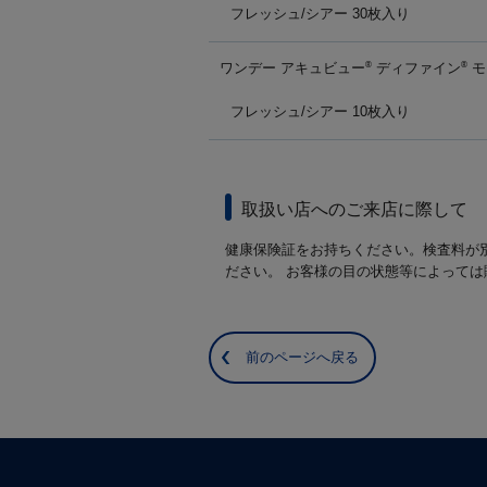
フレッシュ/シアー 30枚入り
ワンデー アキュビュー
ディファイン
モ
®
®
フレッシュ/シアー 10枚入り
取扱い店へのご来店に際して
健康保険証をお持ちください。検査料が
ださい。 お客様の目の状態等によって
前のページへ戻る