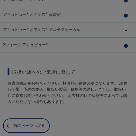
アキュビュー
オアシス
乱視用
®
®
アキュビュー
オアシス
マルチフォーカル
®
®
2ウィーク アキュビュー
®
取扱い店へのご来店に際して
健康保険証をお持ちください。検査料が別途必要になります。 診察
時間帯、予約の要否、取扱い製品、価格等の詳しいことは、取扱い
店に直接お問い合わせください。 お客様の目の状態等によっては購
入いただけない場合もあります。
前のページへ戻る