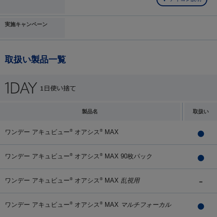
実施キャンペーン
取扱い製品一覧
製品名
取扱い
ワンデー アキュビュー
オアシス
MAX
®
®
ワンデー アキュビュー
オアシス
MAX 90枚パック
®
®
ワンデー アキュビュー
オアシス
MAX
乱視用
®
®
ワンデー アキュビュー
オアシス
MAX
マルチフォーカル
®
®