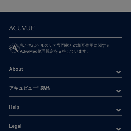
私たちは​ヘルスケア専門家との​相互作用に​関する​
AdvaMed倫理規定を​支持しています。
About
®
アキュビュー
製品
Help
Legal