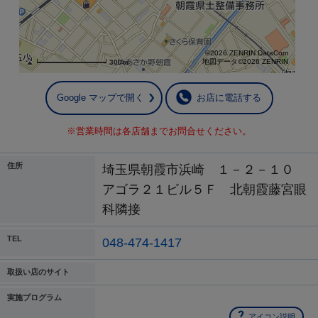
©2026 ZENRIN DataCom
地図データ©2026 ZENRIN
300m
Google マップで開く
お店に電話する
※営業時間は各店舗までお問合せください。
住所
埼玉県朝霞市浜崎 １－２－１０
アゴラ２１ビル５Ｆ 北朝霞藤宮眼
科隣接
TEL
048-474-1417
取扱い店のサイト
実施プログラム
アイコン説明