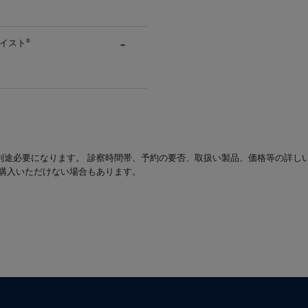
イスト
®
別途必要になります。 診察時間帯、予約の要否、取扱い製品、価格等の詳し
は購入いただけない場合もあります。