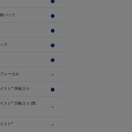
0枚パック
パック
フォーカル
イスト
30枚入り
®
イスト
10枚入り (限
®
イスト
®