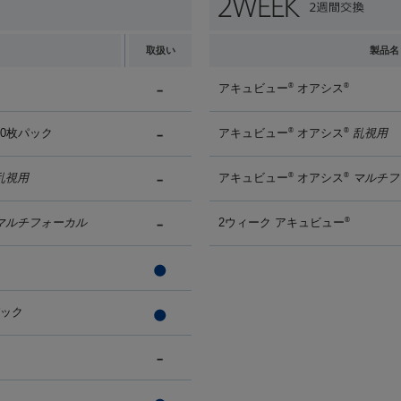
取扱い
製品名
アキュビュー
オアシス
®
®
90枚パック
アキュビュー
オアシス
乱視用
®
®
乱視用
アキュビュー
オアシス
マルチフ
®
®
マルチフォーカル
2ウィーク アキュビュー
®
パック