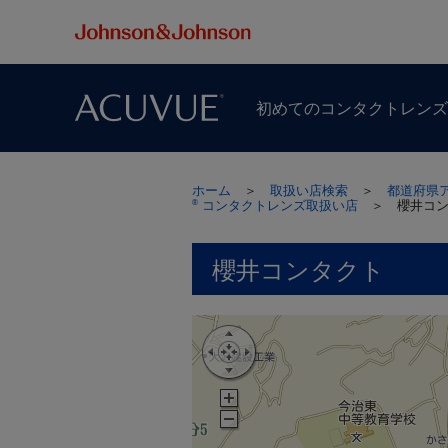
初めての​コンタクトレン
ホーム
＞
取扱い店検索
＞
都道府県
コンタクトレンズ取扱い店
＞
櫻井コ
®
櫻井コンタクト