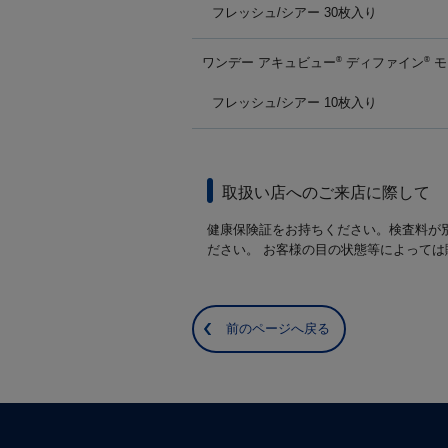
フレッシュ/シアー 30枚入り
ワンデー アキュビュー
ディファイン
モ
®
®
フレッシュ/シアー 10枚入り
取扱い店へのご来店に際して
健康保険証をお持ちください。検査料が
ださい。 お客様の目の状態等によって
前のページへ戻る