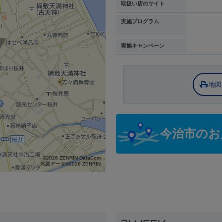
取扱い店のサイト
実施プログラム
実施キャンペーン
地図
今治市のお
©2026 ZENRIN DataCom
地図データ©2026 ZENRIN