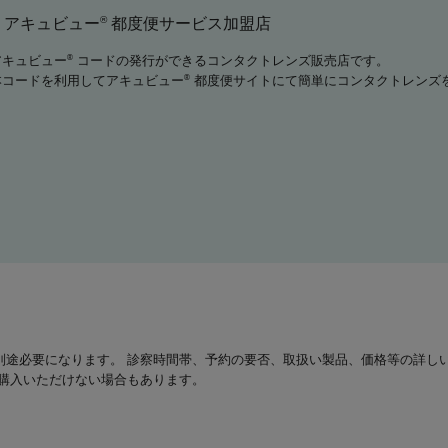
®
アキュビュー
都度便サービス加盟店
アキュビュー
コードの発行ができるコンタクトレンズ販売店です。
®
本コードを利用してアキュビュー
都度便サイトにて簡単にコンタクトレンズ
®
別途必要になります。 診察時間帯、予約の要否、取扱い製品、価格等の詳し
は購入いただけない場合もあります。