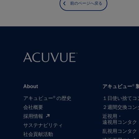
前のページへ戻る
®
About
アキュビュー
®
アキュビュー
の歴史
１日​使い捨て​
会社概要
２週間交換コン
採用情報
近視用・
遠視用コンタク
サステナビリティ
乱視用コンタク
社会貢献活動