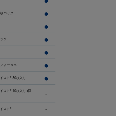
0枚パック
パック
フォーカル
イスト
30枚入り
®
イスト
10枚入り (限
®
イスト
®