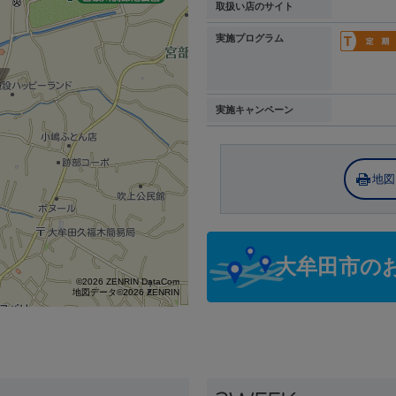
取扱い店のサイト
実施プログラム
実施キャンペーン
地図
大牟田市の
©2026 ZENRIN DataCom
地図データ©2026 ZENRIN