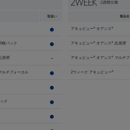
取扱い
製品名
アキュビュー
オアシス
®
®
90枚パック
アキュビュー
オアシス
乱視用
®
®
乱視用
アキュビュー
オアシス
マルチフ
®
®
マルチフォーカル
2ウィーク アキュビュー
®
パック