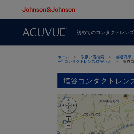
初めての​コンタクトレン
ホーム
＞
取扱い店検索
＞
都道府県
ー
コンタクトレンズ取扱い店
＞
塩谷
®
塩谷コンタクトレン