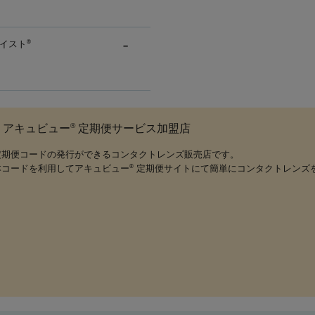
イスト
®
®
アキュビュー
定期便サービス加盟店
定期便コードの発行ができるコンタクトレンズ販売店です。
本コードを利用してアキュビュー
定期便サイトにて簡単にコンタクトレンズ
®