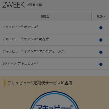
製品名
取扱い
アキュビュー
オアシス
®
®
アキュビュー
オアシス
乱視用
®
®
アキュビュー
オアシス
マルチフォーカル
®
®
2ウィーク アキュビュー
®
®
アキュビュー
定期便サービス加盟店