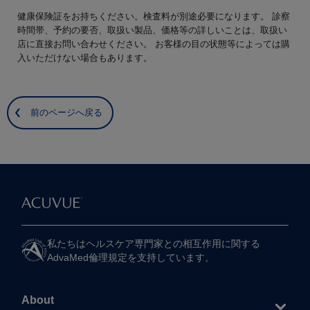
健康保険証をお持ちください。検査料が別途必要になります。 診察
時間帯、予約の要否、取扱い製品、価格等の詳しいことは、取扱い
店に直接お問い合わせください。 お客様の目の状態等によっては購
入いただけない場合もあります。
前のページへ戻る
私たちは​ヘルスケア専門家との​相互作用に​関する​
AdvaMed倫理規定を​支持しています。
About