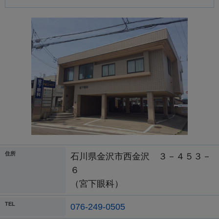
住所
石川県金沢市西金沢 ３－４５３－
６
（宮下眼科）
TEL
076-249-0505