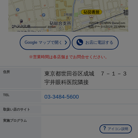
©2026 ZENRIN DataCom
地図データ©2026 ZENRIN
300m
Google マップで開く
お店に電話する
※営業時間は各店舗までお問合せください。
住所
東京都世田谷区成城 ７－１－３
宇井眼科医院隣接
TEL
03-3484-5600
取扱い店のサイト
実施プログラム
アイコン説明