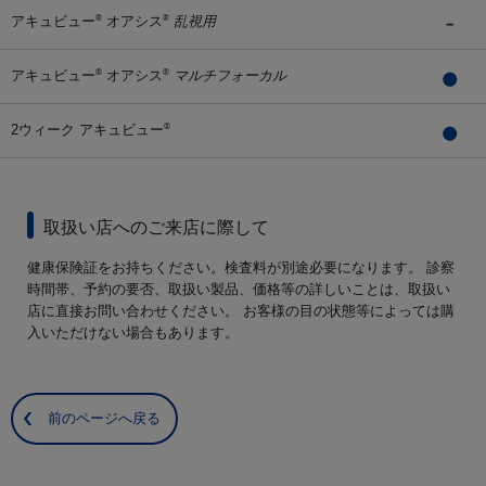
アキュビュー
オアシス
乱視用
®
®
アキュビュー
オアシス
マルチフォーカル
®
®
2ウィーク アキュビュー
®
取扱い店へのご来店に際して
健康保険証をお持ちください。検査料が別途必要になります。 診察
時間帯、予約の要否、取扱い製品、価格等の詳しいことは、取扱い
店に直接お問い合わせください。 お客様の目の状態等によっては購
入いただけない場合もあります。
前のページへ戻る