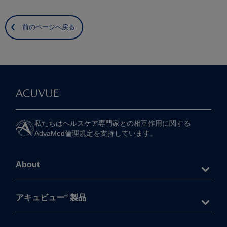
前のページへ戻る
私たちは​ヘルスケア専門家との​相互作用に​関する​
AdvaMed倫理規定を​支持しています。
About
®
アキュビュー
製品