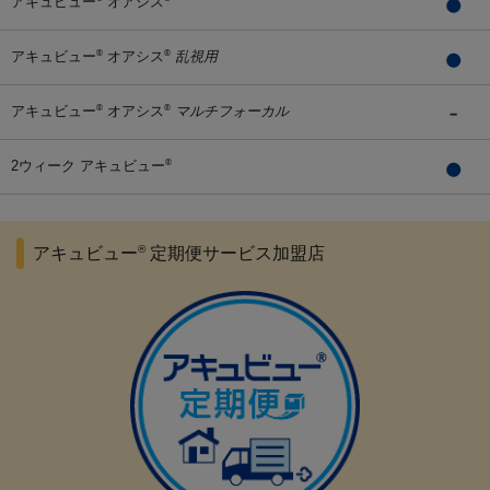
アキュビュー
オアシス
アキュビュー
オアシス
乱視用
®
®
アキュビュー
オアシス
マルチフォーカル
®
®
2ウィーク アキュビュー
®
®
アキュビュー
定期便サービス加盟店