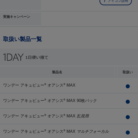
アイコン説明
実施キャンペーン
取扱い製品一覧
製品名
取扱い
ワンデー アキュビュー
オアシス
MAX
®
®
ワンデー アキュビュー
オアシス
MAX 90枚パック
®
®
ワンデー アキュビュー
オアシス
MAX
乱視用
®
®
ワンデー アキュビュー
オアシス
MAX
マルチフォーカル
®
®