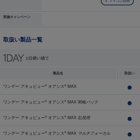
アイコン説明
実施キャンペーン
取扱い製品一覧
製品名
取扱い
ワンデー アキュビュー
オアシス
MAX
®
®
ワンデー アキュビュー
オアシス
MAX 90枚パック
®
®
ワンデー アキュビュー
オアシス
MAX
乱視用
®
®
ワンデー アキュビュー
オアシス
MAX
マルチフォーカル
®
®