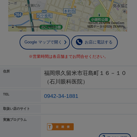
©2026 ZENRIN DataCom
地図データ©2026 ZENRIN
300m
Google マップで開く
お店に電話する
※営業時間は各店舗までお問合せください。
住所
福岡県久留米市荘島町１６－１０
（石川眼科医院）
TEL
0942-34-1881
取扱い店のサイト
実施プログラム