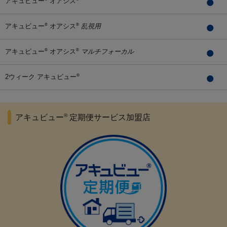
アキュビュー
オアシス
アキュビュー
オアシス
乱視用
®
®
アキュビュー
オアシス
マルチフォーカル
®
®
2ウィーク アキュビュー
®
®
アキュビュー
定期便サービス加盟店