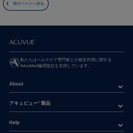
前のページへ戻る
私たちは​ヘルスケア専門家との​相互作用に​関する​
AdvaMed倫理規定を​支持しています。
About
®
アキュビュー
製品
Help